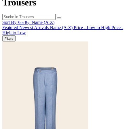
Trousers
Sort By
Name (A-Z)
Sort By:
Featured
Newest Arrivals
Name (A-Z)
Price - Low to High
Price -
High to Low
Filters