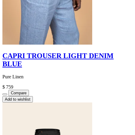
CAPRI TROUSER LIGHT DENIM
BLUE
Pure Linen
$
759
Compare
Add to wishlist