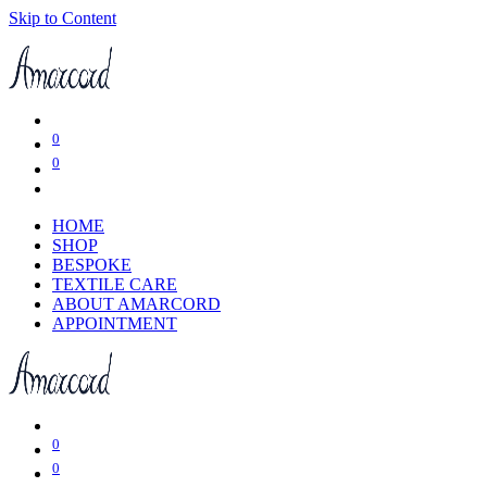
Skip to Content
0
0
HOME
SHOP
BESPOKE
TEXTILE CARE
ABOUT AMARCORD
APPOINTMENT
0
0